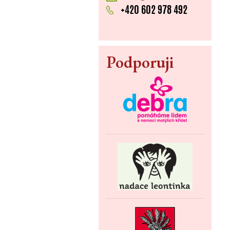
+420 602 978 492
Podporuji