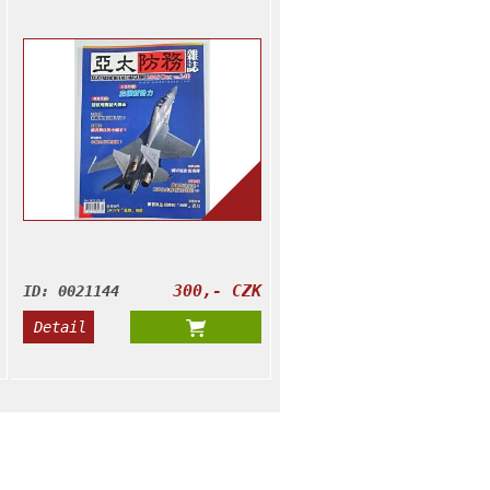
300,- CZK
ID: 0021144
Detail