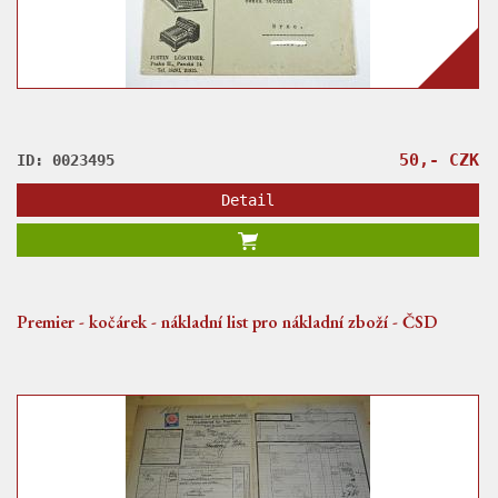
50,- CZK
ID: 0023495
Detail
Premier - kočárek - nákladní list pro nákladní zboží - ČSD