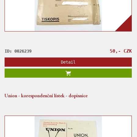
50,- CZK
ID: 0026239
Detail
Union - korespondenční lístek - dopisnice