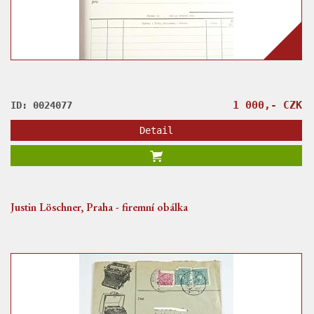
1 000,- CZK
ID: 0024077
Detail
Justin Löschner, Praha - firemní obálka