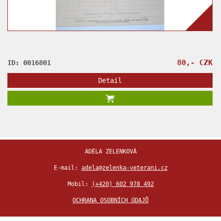
80,- CZK
ID: 0016801
Detail
ADÉLA ZELENKOVÁ
E-mail:
adela@zelenka-veterani.cz
Mobil:
(+420) 602 978 492
OCHRANA OSOBNÍCH ÚDAJŮ