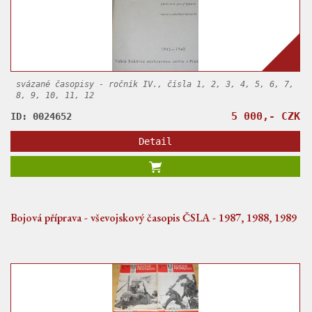
svázané časopisy - ročník IV., čísla 1, 2, 3, 4, 5, 6, 7,
8, 9, 10, 11, 12
5 000,- CZK
ID: 0024652
Detail
Bojová příprava - vševojskový časopis ČSLA - 1987, 1988, 1989