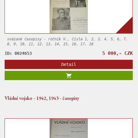
svázané časopisy - ročník V., čísla 1, 2, 3, 4, 5, 6, 7,
8, 9, 10, 11, 12, 13, 14, 15, 16, 17, 18
5 000,- CZK
ID: 0024653
Detail
Vládní vojsko - 1942, 1943 - časopisy