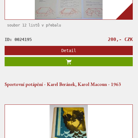
soubor 12 listů v přebalu
200,- CZK
ID: 0024195
Detail
Sportovní potápění - Karel Beránek, Karol Macoun - 1963