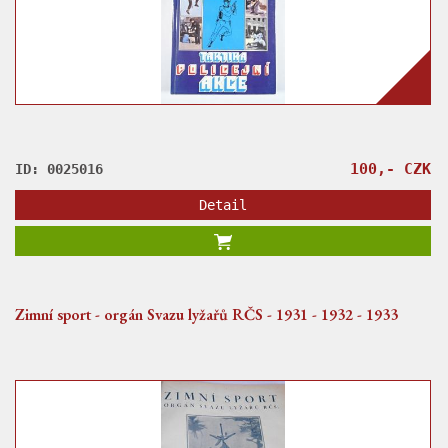
100,- CZK
ID: 0025016
Detail
Zimní sport - orgán Svazu lyžařů RČS - 1931 - 1932 - 1933