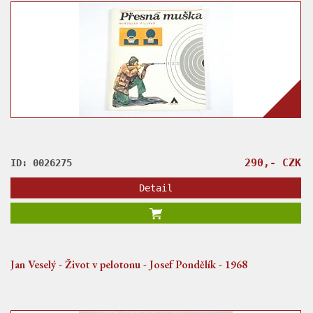
290,- CZK
ID: 0026275
Detail
Jan Veselý - Život v pelotonu - Josef Pondělík - 1968