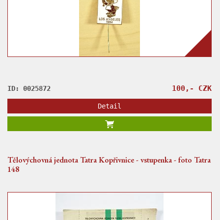
100,- CZK
ID: 0025872
Detail
Tělovýchovná jednota Tatra Kopřivnice - vstupenka - foto Tatra
148