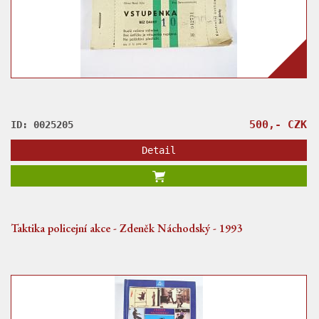
500,- CZK
ID: 0025205
Detail
Taktika policejní akce - Zdeněk Náchodský - 1993