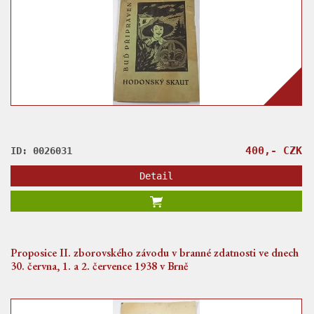
400,- CZK
ID: 0026031
Detail
Proposice II. zborovského závodu v branné zdatnosti ve dnech
30. června, 1. a 2. července 1938 v Brně