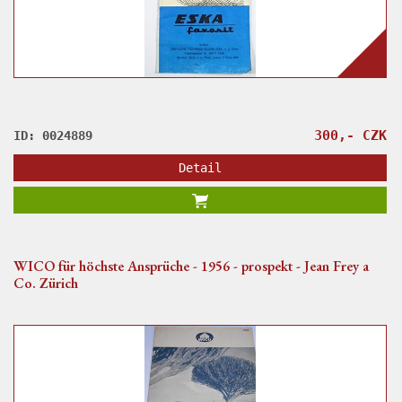
300,- CZK
ID: 0024889
Detail
WICO für höchste Ansprüche - 1956 - prospekt - Jean Frey a
Co. Zürich