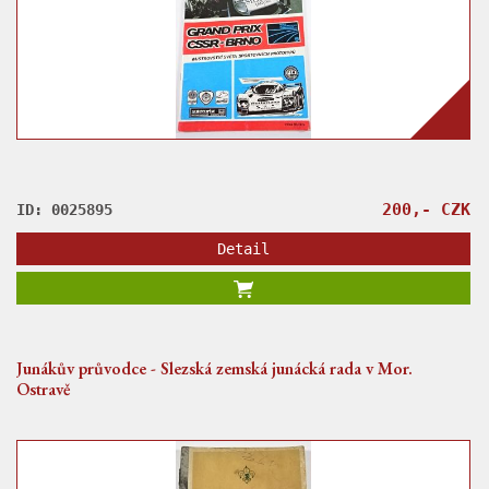
200,- CZK
ID: 0025895
Detail
Junákův průvodce - Slezská zemská junácká rada v Mor.
Ostravě