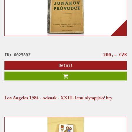
200,- CZK
ID: 0025892
Detail
Los Angeles 1984 - odznak - XXIII. letní olympijské hry