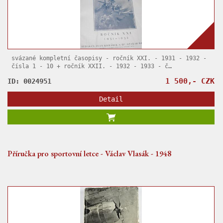
svázané kompletní časopisy - ročník XXI. - 1931 - 1932 -
čísla 1 - 10 + ročník XXII. - 1932 - 1933 - č…
1 500,- CZK
ID: 0024951
Detail
Příručka pro sportovní letce - Václav Vlasák - 1948