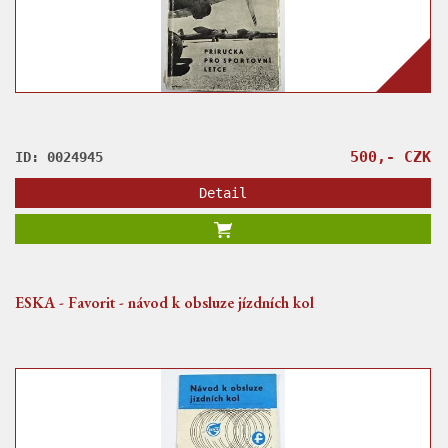
500,- CZK
ID: 0024945
Detail
ESKA - Favorit - návod k obsluze jízdních kol