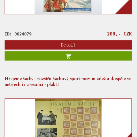
200,- CZK
ID: 0024079
Detail
Hrajeme šachy - rozšířit šachový sport mezi mládež a dospělé ve
městech i na vesnici - plakát