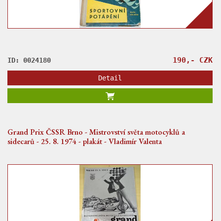
190,- CZK
ID: 0024180
Detail
Grand Prix ČSSR Brno - Mistrovství světa motocyklů a
sidecarů - 25. 8. 1974 - plakát - Vladimír Valenta