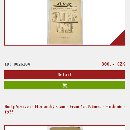
300,- CZK
ID: 0026104
Detail
Buď připraven - Hodonský skaut - František Němec - Hodonín -
1935