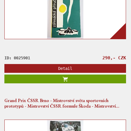
290,- CZK
ID: 0025901
Detail
Grand Prix ČSSR Brno - Mistrovství světa sportovních
prototypů - Mistrovství ČSSR formule Škoda - Mistrovství
ČSSR CSV 1600 cm3 - 8. - 10. 7. 1988 - program