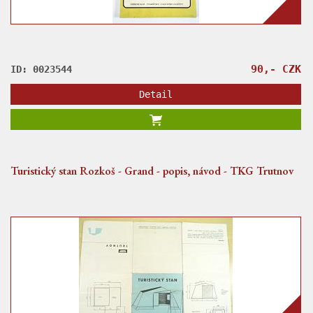
90,- CZK
ID: 0023544
Detail
Turistický stan Rozkoš - Grand - popis, návod - TKG Trutnov