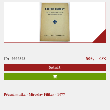
500,- CZK
ID: 0026343
Detail
Přesná muška - Miroslav Filikar - 1977