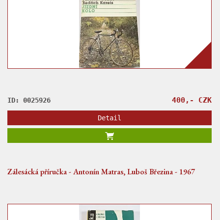
400,- CZK
ID: 0025926
Detail
Zálesácká příručka - Antonín Matras, Luboš Březina - 1967