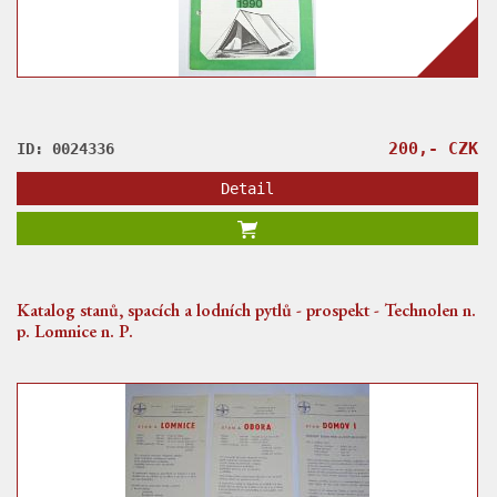
200,- CZK
ID: 0024336
Detail
Katalog stanů, spacích a lodních pytlů - prospekt - Technolen n.
p. Lomnice n. P.