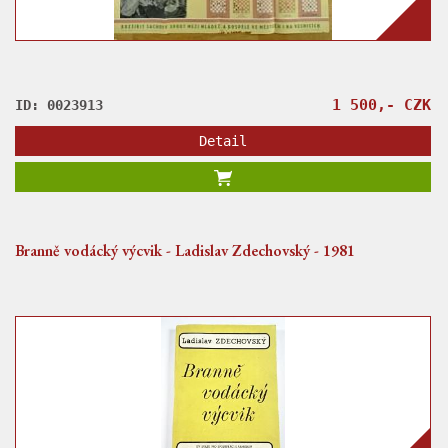
1 500,- CZK
ID: 0023913
Detail
Branně vodácký výcvik - Ladislav Zdechovský - 1981