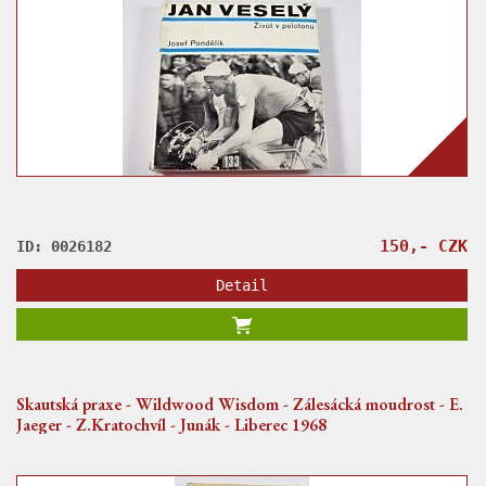
150,- CZK
ID: 0026182
Detail
Skautská praxe - Wildwood Wisdom - Zálesácká moudrost - E.
Jaeger - Z.Kratochvíl - Junák - Liberec 1968