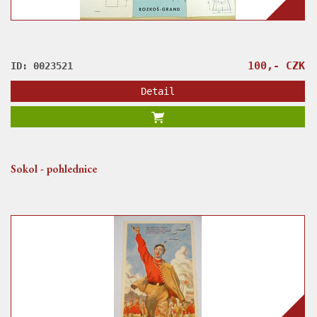
100,- CZK
ID: 0023521
Detail
Sokol - pohlednice