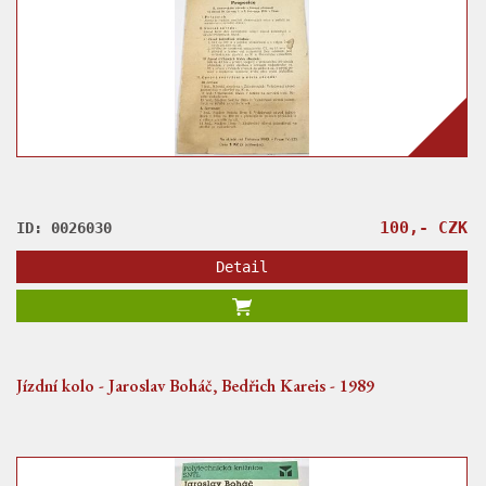
100,- CZK
ID: 0026030
Detail
Jízdní kolo - Jaroslav Boháč, Bedřich Kareis - 1989