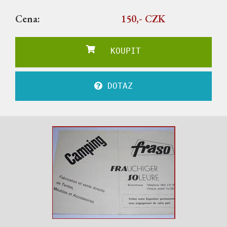
Cena:
150,- CZK
KOUPIT
DOTAZ