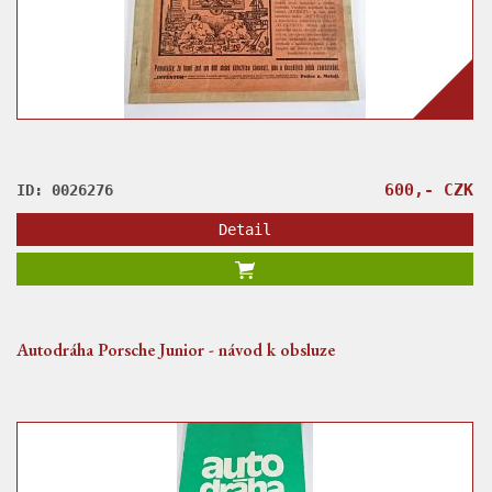
600,- CZK
ID: 0026276
Detail
Autodráha Porsche Junior - návod k obsluze