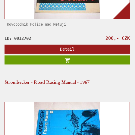
Kovopodnik Police nad Metují
200,- CZK
ID: 0012702
Detail
Strombecker - Road Racing Manual - 1967