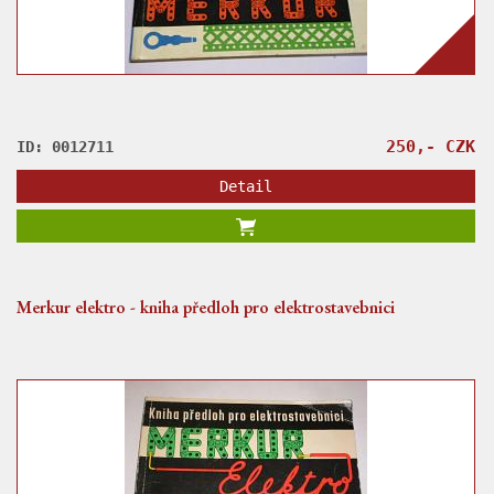
250,- CZK
ID: 0012711
Detail
Merkur elektro - kniha předloh pro elektrostavebnici