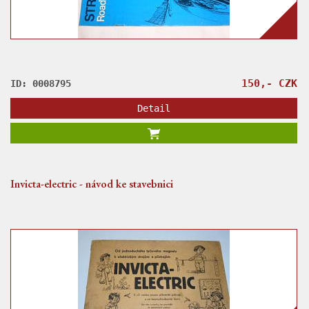
150,- CZK
ID: 0008795
Detail
Invicta-electric - návod ke stavebnici