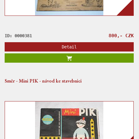
800,- CZK
ID: 0000381
Detail
Směr - Mini PIK - návod ke stavebnici