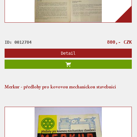
800,- CZK
ID: 0012784
Detail
Merkur - předlohy pro kovovou mechanickou stavebnici