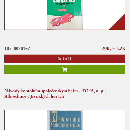
200,- CZK
ID: 0026107
Detail
Návody ke stolním společenským hrám - TOFA, n. p.,
Albrechtice v Jizerských horách