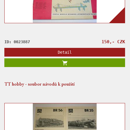
150,- CZK
ID: 0023887
Detail
TT hobby - soubor návodů k použití