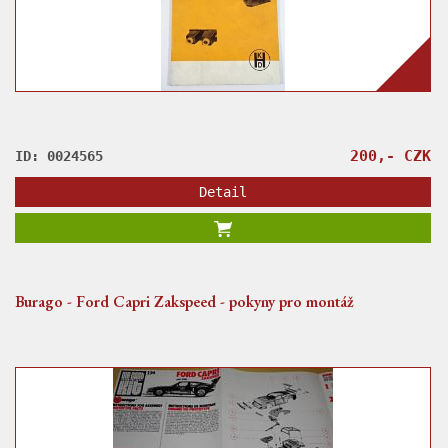
200,- CZK
ID: 0024565
Detail
Burago - Ford Capri Zakspeed - pokyny pro montáž