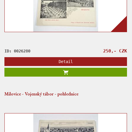
250,- CZK
ID: 0026280
Detail
Milovice - Vojenský tábor - pohlednice