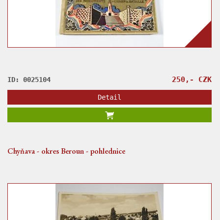
250,- CZK
ID: 0025104
Detail
Chyňava - okres Beroun - pohlednice