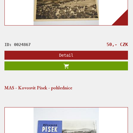
50,- CZK
ID: 0024867
Detail
MAS - Kovosvit Písek - pohlednice