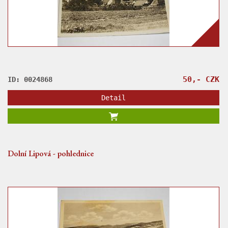
50,- CZK
ID: 0024868
Detail
Dolní Lipová - pohlednice