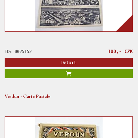
100,- CZK
ID: 0025152
Detail
Verdun - Carte Postale