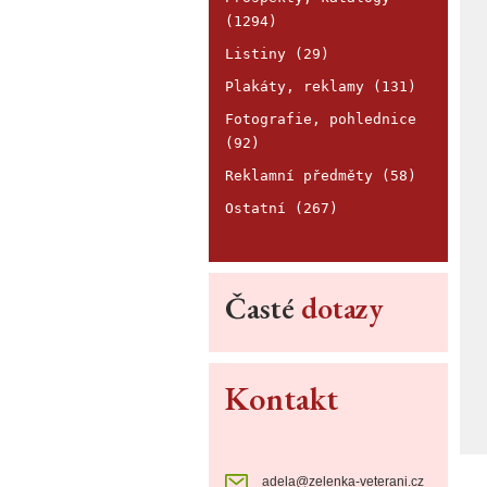
(1294)
Listiny (29)
Plakáty, reklamy (131)
Fotografie, pohlednice
(92)
Reklamní předměty (58)
Ostatní (267)
Časté
dotazy
Kontakt
adela@zelenka-veterani.cz