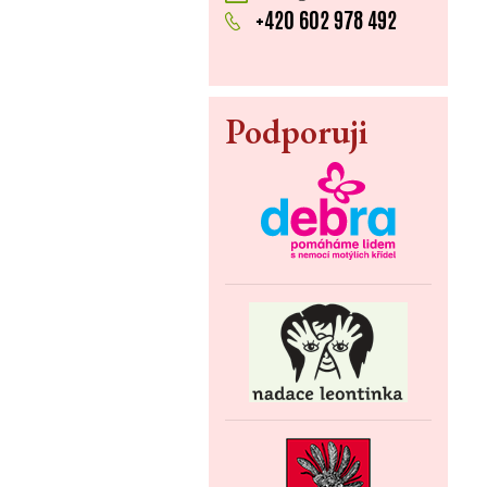
+420 602 978 492
Podporuji