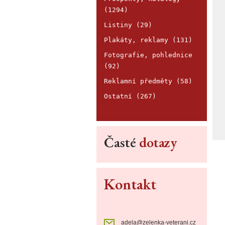
(1294)
Listiny (29)
Plakáty, reklamy (131)
Fotografie, pohlednice
(92)
Reklamní předměty (58)
Ostatní (267)
Časté
dotazy
Kontakt
adela@zelenka-veterani.cz