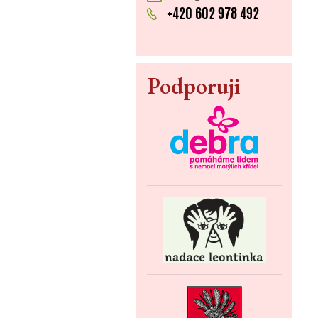
+420 602 978 492
Podporuji