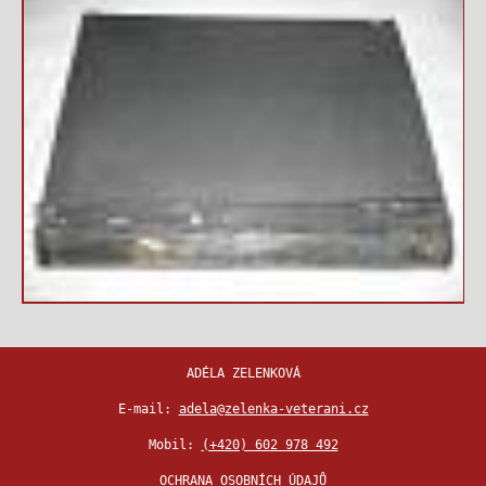
ADÉLA ZELENKOVÁ
E-mail:
adela@zelenka-veterani.cz
Mobil:
(+420) 602 978 492
OCHRANA OSOBNÍCH ÚDAJŮ