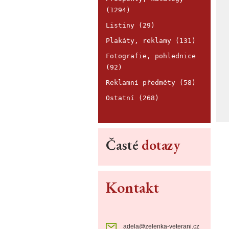
(1294)
Listiny (29)
Plakáty, reklamy (131)
Fotografie, pohlednice
(92)
Reklamní předměty (58)
Ostatní (268)
Časté
dotazy
Kontakt
adela@zelenka-veterani.cz