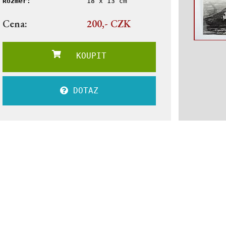
Rozměr:
18 x 13 cm
Cena:
200,- CZK
KOUPIT
DOTAZ