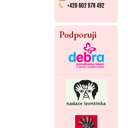
+420 602 978 492
Podporuji