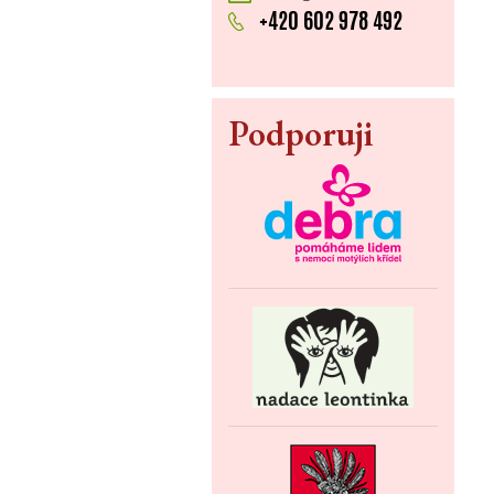
+420 602 978 492
Podporuji