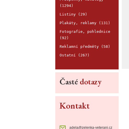
(1294)
Listiny (29)
Plakáty, reklamy (131)
Fotografie, pohlednice
(92)
Reklamní předměty (58)
Ostatní (267)
Časté
dotazy
Kontakt
adela@zelenka-veterani.cz