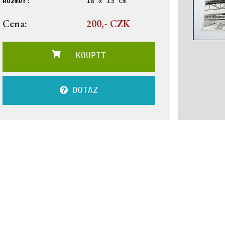
Rozměr:
18 x 13 cm
Cena:
200,- CZK
KOUPIT
DOTAZ