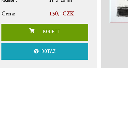
Rozměr:
18 x 13 mm
Cena:
150,- CZK
KOUPIT
DOTAZ