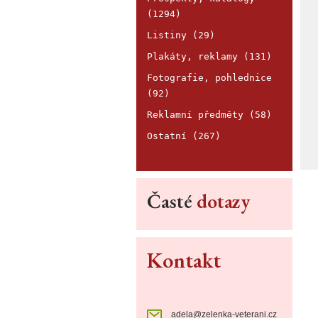
(1294)
Listiny (29)
Plakáty, reklamy (131)
Fotografie, pohlednice
(92)
Reklamní předměty (58)
Ostatní (267)
Časté
dotazy
Kontakt
adela@zelenka-veterani.cz