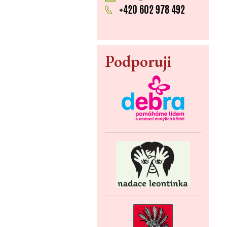
+420 602 978 492
Podporuji