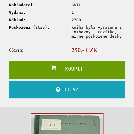
Nakladatel:
SNTL
Vydání:
1.
Náklad:
2700
Poškození (stav):
kniha byla vyřazená z
knihovny - razítka,
mírně poškozené desky
Cena:
250,- CZK
KOUPIT
DOTAZ