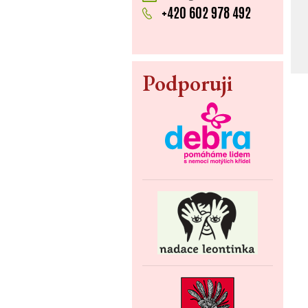
+420 602 978 492
Podporuji