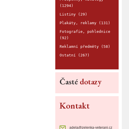
(1294)
Listiny (29)
Plakáty, reklamy (131)
Fotografie, pohlednice
(92)
Reklamní předměty (58)
Ostatní (267)
Časté
dotazy
Kontakt
adela@zelenka-veterani.cz