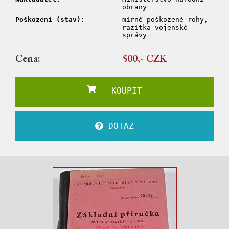
obrany
Poškození (stav):
mírně poškozené rohy,
razítka vojenské
správy
Cena:
500,- CZK
KOUPIT
DOTAZ