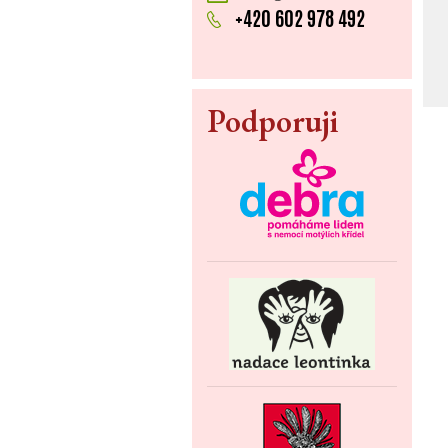
+420 602 978 492
Podporuji