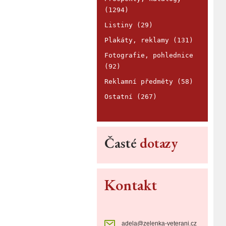
(1294)
Listiny (29)
Plakáty, reklamy (131)
Fotografie, pohlednice
(92)
Reklamní předměty (58)
Ostatní (267)
Časté
dotazy
Kontakt
adela@zelenka-veterani.cz