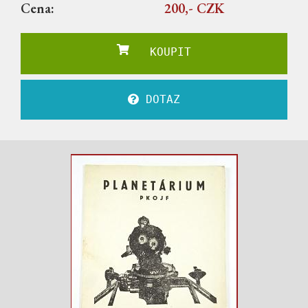
Cena:
200,- CZK
KOUPIT
DOTAZ