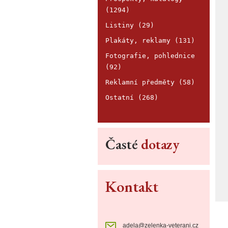
(1294)
Listiny (29)
Plakáty, reklamy (131)
Fotografie, pohlednice
(92)
Reklamní předměty (58)
Ostatní (268)
Časté
dotazy
Kontakt
adela@zelenka-veterani.cz