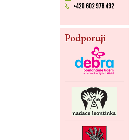
+420 602 978 492
Podporuji