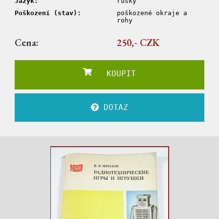
Jazyk:
rusky
Poškození (stav):
poškozené okraje a
rohy
Cena:
250,- CZK
KOUPIT
DOTAZ