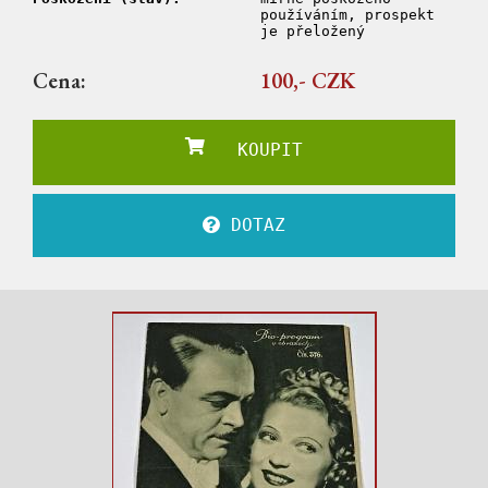
používáním, prospekt
je přeložený
Cena:
100,- CZK
KOUPIT
DOTAZ