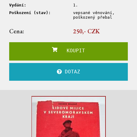
Vydání:
1.
Poškození (stav):
vepsané věnování,
poškozený přebal
Cena:
250,- CZK
KOUPIT
DOTAZ