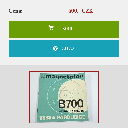
Cena:
400,- CZK
KOUPIT
DOTAZ