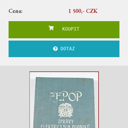
Cena:
1 500,- CZK
KOUPIT
DOTAZ