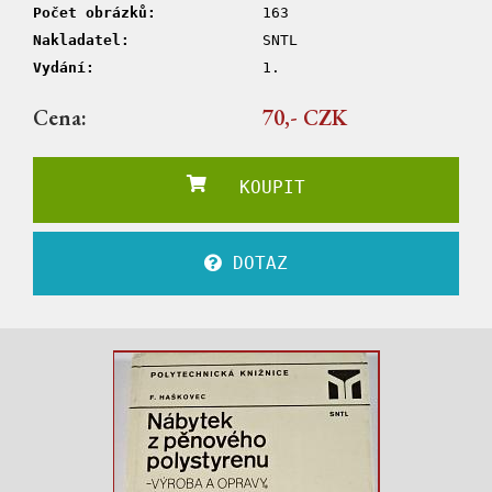
Počet obrázků:
163
Nakladatel:
SNTL
Vydání:
1.
Cena:
70,- CZK
KOUPIT
DOTAZ