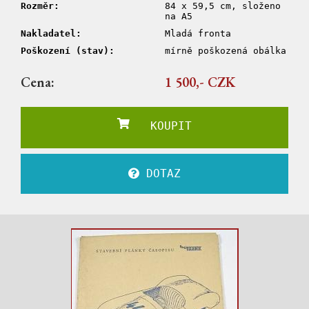
Rozměr:
84 x 59,5 cm, složeno
na A5
Nakladatel:
Mladá fronta
Poškození (stav):
mírně poškozená obálka
Cena:
1 500,- CZK
KOUPIT
DOTAZ