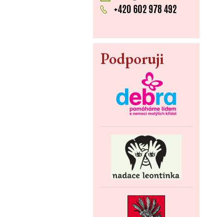
+420 602 978 492
Podporuji