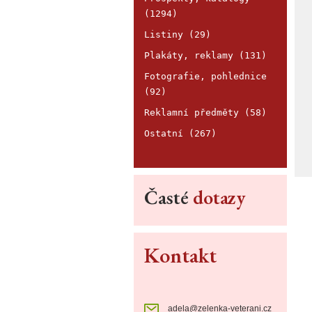
(1294)
Listiny (29)
Plakáty, reklamy (131)
Fotografie, pohlednice
(92)
Reklamní předměty (58)
Ostatní (267)
Časté
dotazy
Kontakt
adela@zelenka-veterani.cz