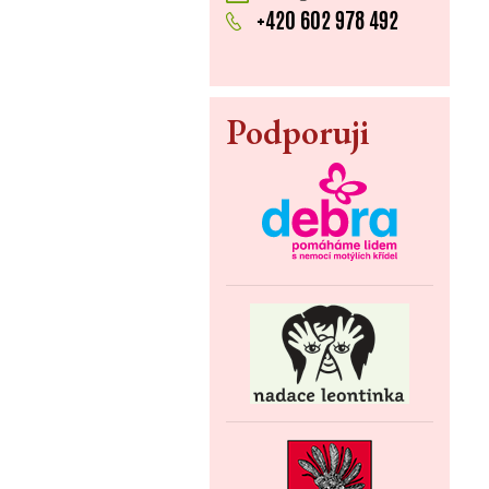
+420 602 978 492
Podporuji