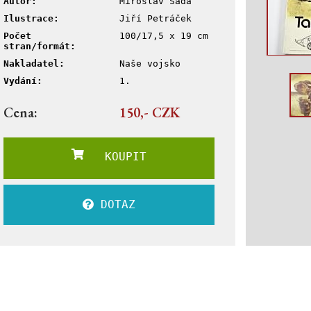
Autor:
Miroslav Šáda
Ilustrace:
Jiří Petráček
Počet
100/17,5 x 19 cm
stran/formát:
Nakladatel:
Naše vojsko
Vydání:
1.
Cena:
150,- CZK
KOUPIT
DOTAZ