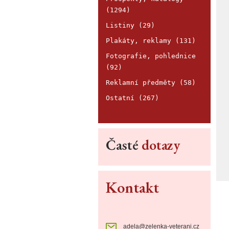
(1294)
Listiny (29)
Plakáty, reklamy (131)
Fotografie, pohlednice
(92)
Reklamní předměty (58)
Ostatní (267)
Časté
dotazy
Kontakt
adela@zelenka-veterani.cz