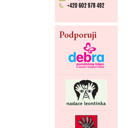
+420 602 978 492
Podporuji