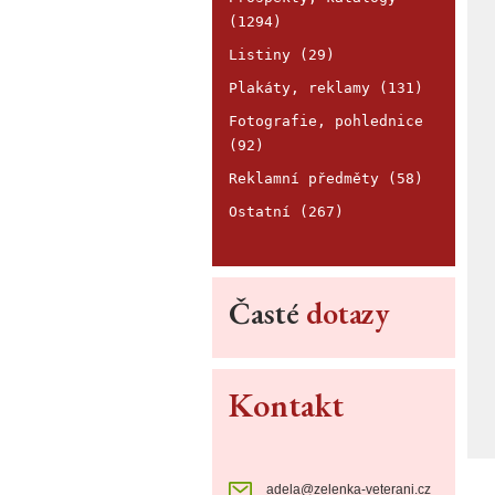
(1294)
Listiny (29)
Plakáty, reklamy (131)
Fotografie, pohlednice
(92)
Reklamní předměty (58)
Ostatní (267)
Časté
dotazy
Kontakt
adela@zelenka-veterani.cz