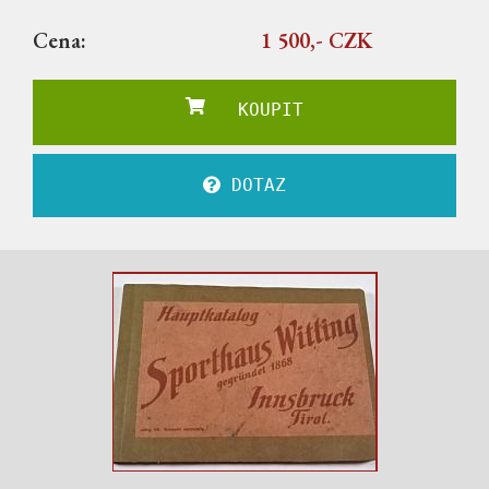
Cena:
1 500,- CZK
KOUPIT
DOTAZ