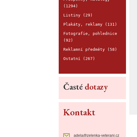
(1294)
Listiny (29)
Plakáty, reklamy (131)
Fotografie, pohlednice
(92)
Reklamní předměty (58)
Ostatní (267)
Časté
dotazy
Kontakt
adela@zelenka-veterani.cz