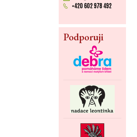
+420 602 978 492
Podporuji