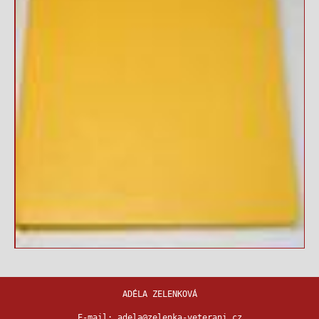
ADÉLA ZELENKOVÁ
E-mail:
adela@zelenka-veterani.cz