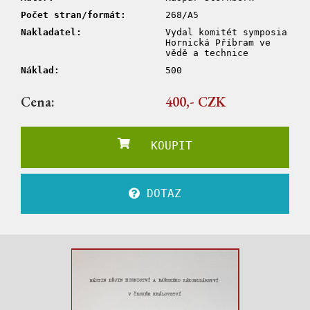
Počet stran/formát:
268/A5
Nakladatel:
Vydal komitét symposia
Hornická Příbram ve
vědě a technice
Náklad:
500
Cena:
400,- CZK
KOUPIT
DOTAZ