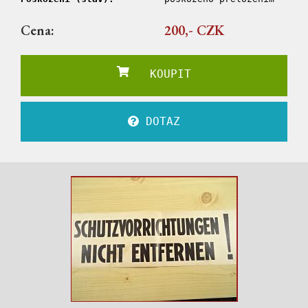
Cena:
200,- CZK
KOUPIT
DOTAZ