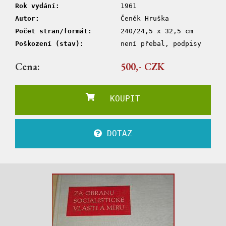
Rok vydání:
1961
Autor:
Čeněk Hruška
Počet stran/formát:
240/24,5 x 32,5 cm
Poškození (stav):
není přebal, podpisy
Cena:
500,- CZK
KOUPIT
DOTAZ