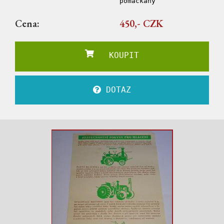
pomačkaný
Cena:
450,- CZK
KOUPIT
DOTAZ