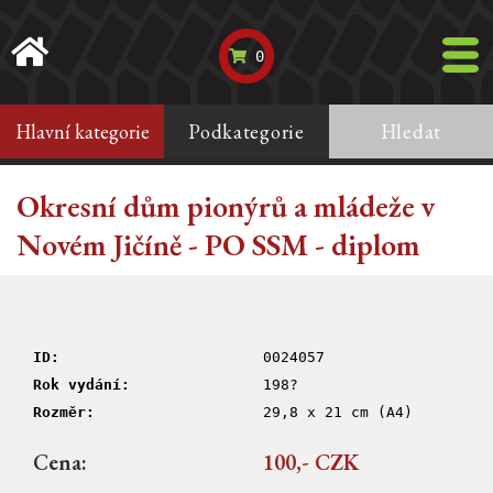
0
Hlavní kategorie
Podkategorie
Hledat
Okresní dům pionýrů a mládeže v
Novém Jičíně - PO SSM - diplom
ID:
0024057
Rok vydání:
198?
Rozměr:
29,8 x 21 cm (A4)
Cena:
100,- CZK