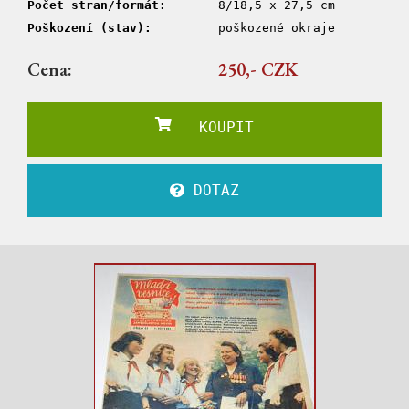
Počet stran/formát:
8/18,5 x 27,5 cm
Poškození (stav):
poškozené okraje
Cena:
250,- CZK
KOUPIT
DOTAZ