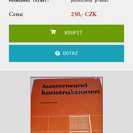
Poškození (stav):
poškozený přebal
Cena:
250,- CZK
KOUPIT
DOTAZ