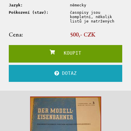
Jazyk:
německy
Poškození (stav):
časopisy jsou
kompletní, několik
listů je natržených
Cena:
500,- CZK
KOUPIT
DOTAZ