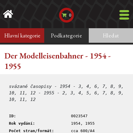
0
Hlavní kategorie
Podkategorie
Hledat
Der Modelleisenbahner - 1954 -
1955
svázané časopisy - 1954 - 3, 4, 6, 7, 8, 9,
10, 11, 12 - 1955 - 2, 3, 4, 5, 6, 7, 8, 9,
10, 11, 12
ID:
0023547
Rok vydání:
1954, 1955
Počet stran/formát:
cca 600/A4