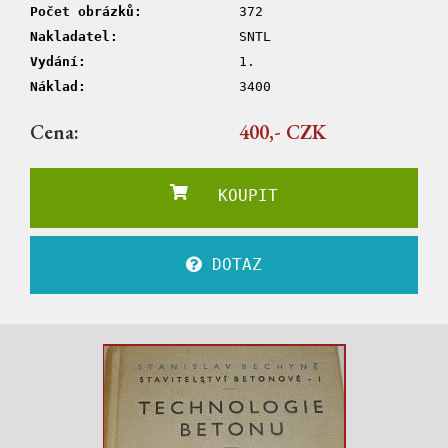
Počet obrázků:
372
Nakladatel:
SNTL
Vydání:
1.
Náklad:
3400
Cena:
400,- CZK
KOUPIT
DOTAZ