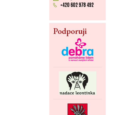
+420 602 978 492
Podporuji