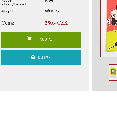
Počet
6/A6
stran/formát:
Jazyk:
německy
Cena:
250,- CZK
KOUPIT
DOTAZ