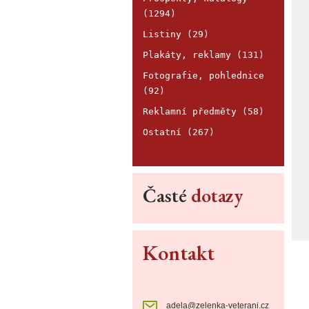
(1294)
Listiny (29)
Plakáty, reklamy (131)
Fotografie, pohlednice
(92)
Reklamní předměty (58)
Ostatní (267)
Časté
dotazy
Kontakt
adela@zelenka-veterani.cz