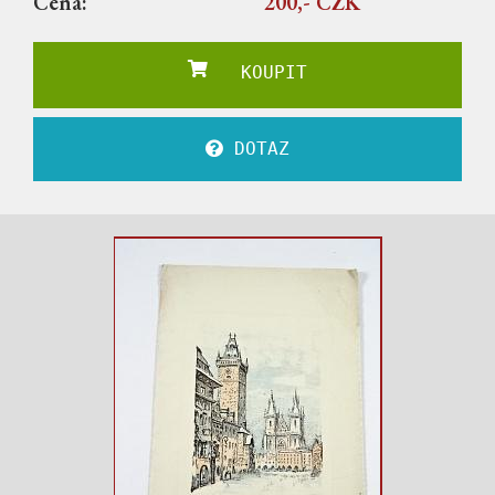
Cena:
200,- CZK
KOUPIT
DOTAZ