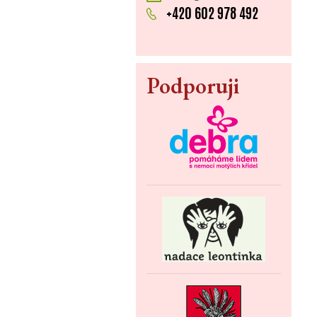
+420 602 978 492
Podporuji