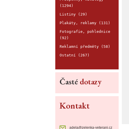
(1294)
Listiny (29)
Plakáty, reklamy (131)
Fotografie, pohlednice
(92)
Reklamní předměty (58)
Ostatní (267)
Časté
dotazy
Kontakt
adela@zelenka-veterani.cz