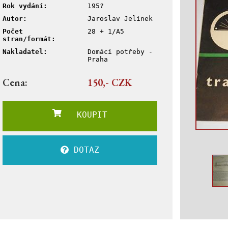
Rok vydání:
195?
Autor:
Jaroslav Jelínek
Počet
28 + 1/A5
stran/formát:
Nakladatel:
Domácí potřeby -
Praha
Cena:
150,- CZK
KOUPIT
DOTAZ