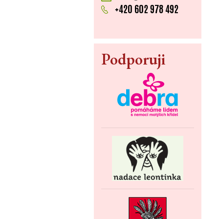
+420 602 978 492
Podporuji