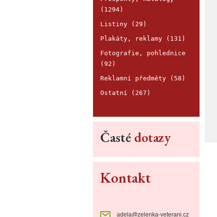
(1294)
Listiny (29)
Plakáty, reklamy (131)
Fotografie, pohlednice
(92)
Reklamní předměty (58)
Ostatní (267)
Časté
dotazy
Kontakt
adela@zelenka-veterani.cz