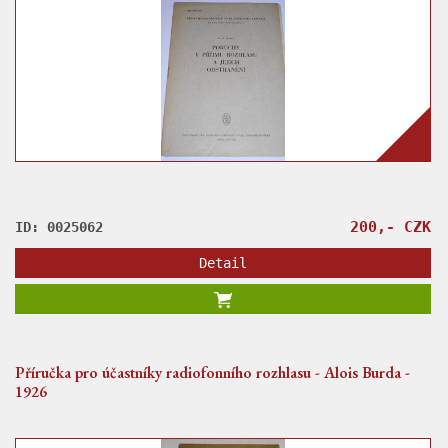
200,- CZK
ID: 0025062
Detail
Příručka pro účastníky radiofonního rozhlasu - Alois Burda -
1926