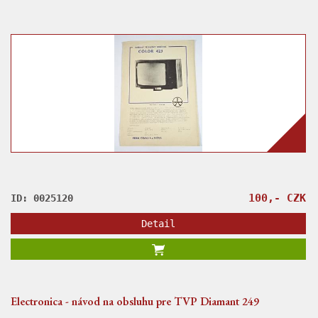
100,- CZK
ID: 0025120
Detail
Electronica - návod na obsluhu pre TVP Diamant 249