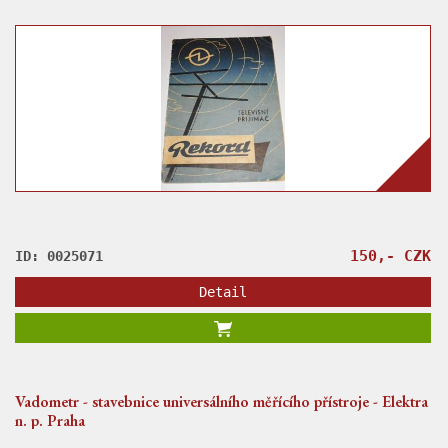
150,- CZK
ID: 0025071
Detail
Vadometr - stavebnice universálního měřícího přístroje - Elektra
n. p. Praha