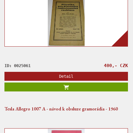
400,- CZK
ID: 0025061
Detail
Tesla Allegro 1007 A - návod k obsluze gramorádia - 1960