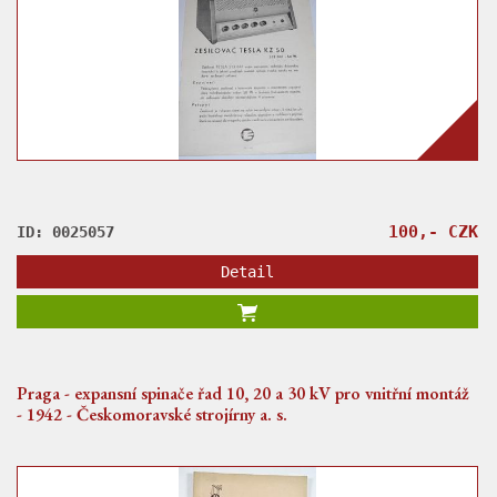
100,- CZK
ID: 0025057
Detail
Praga - expansní spinače řad 10, 20 a 30 kV pro vnitřní montáž
- 1942 - Českomoravské strojírny a. s.