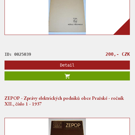
200,- CZK
ID: 0025039
Detail
ZEPOP - Zprávy elektrických podniků obce Pražské - ročník
XII., číslo 1 - 1937