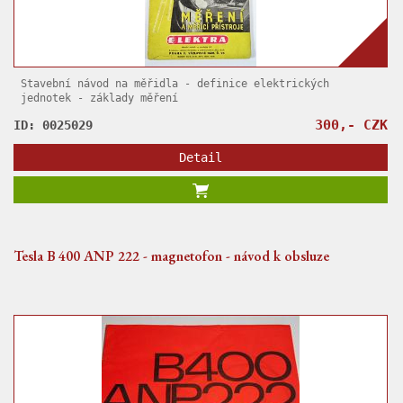
Stavební návod na měřidla - definice elektrických
jednotek - základy měření
300,- CZK
ID: 0025029
Detail
Tesla B 400 ANP 222 - magnetofon - návod k obsluze