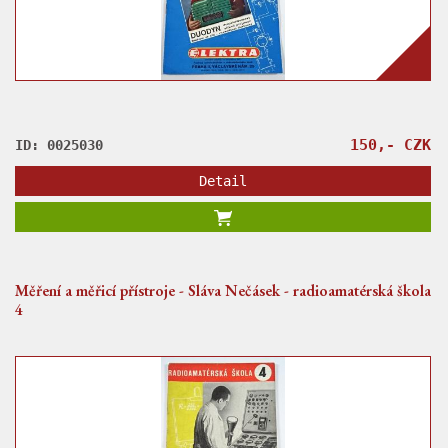
150,- CZK
ID: 0025030
Detail
Měření a měřicí přístroje - Sláva Nečásek - radioamatérská škola
4