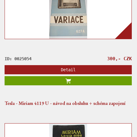
300,- CZK
ID: 0025054
Detail
Tesla - Miriam 4119 U - návod na obsluhu + schéma zapojení