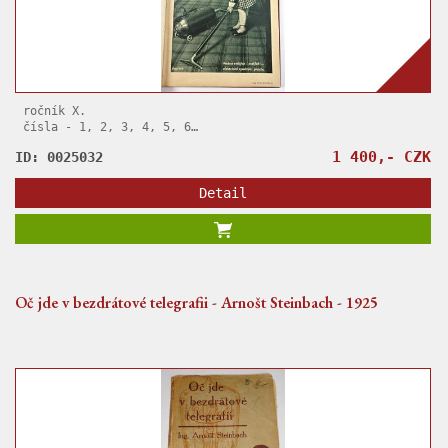
ročník X.
čísla - 1, 2, 3, 4, 5, 6
kompletní svázané časopisy
1 400,- CZK
ID: 0025032
Detail
Oč jde v bezdrátové telegrafii - Arnošt Steinbach - 1925