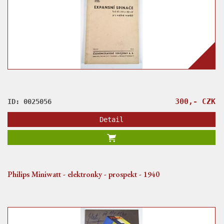
300,- CZK
ID: 0025056
Detail
Philips Miniwatt - elektronky - prospekt - 1940