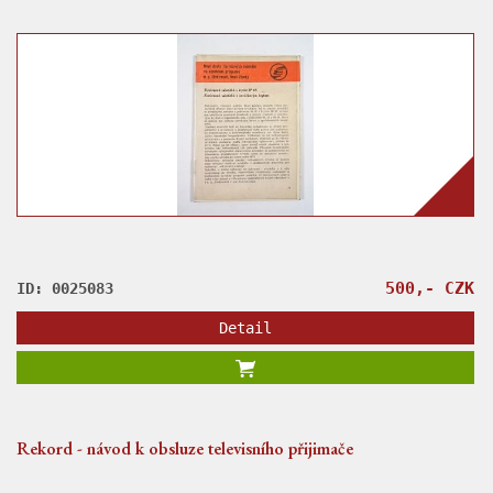
500,- CZK
ID: 0025083
Detail
Rekord - návod k obsluze televisního přijimače