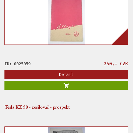
250,- CZK
ID: 0025059
Detail
Tesla KZ 50 - zesilovač - prospekt