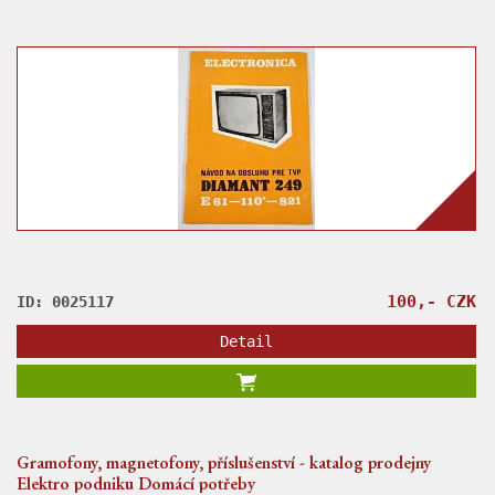
100,- CZK
ID: 0025117
Detail
Gramofony, magnetofony, příslušenství - katalog prodejny
Elektro podniku Domácí potřeby