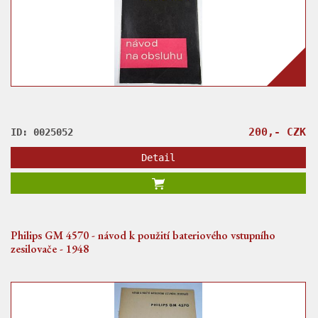
200,- CZK
ID: 0025052
Detail
Philips GM 4570 - návod k použití bateriového vstupního
zesilovače - 1948