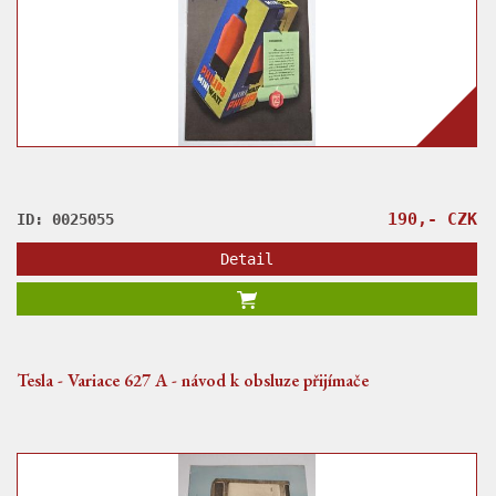
190,- CZK
ID: 0025055
Detail
Tesla - Variace 627 A - návod k obsluze přijímače