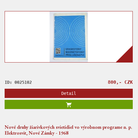
800,- CZK
ID: 0025102
Detail
Nové druhy žiarivkových svietidiel vo výrobnom programe n. p.
Elektrosvit, Nové Zámky - 1968