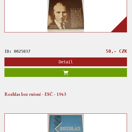
50,- CZK
ID: 0025037
Detail
Rozhlas bez rušení - ESČ - 1943